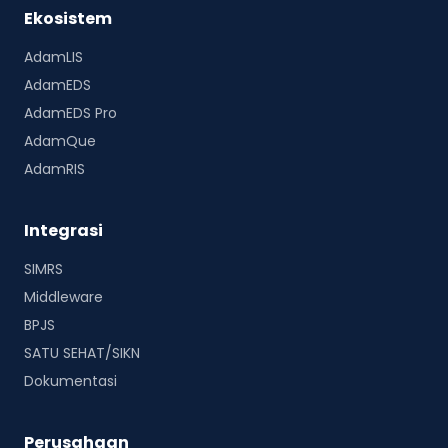
Ekosistem
AdamLIS
AdamEDS
AdamEDS Pro
AdamQue
AdamRIS
Integrasi
SIMRS
Middleware
BPJS
SATU SEHAT/SIKN
Dokumentasi
Perusahaan