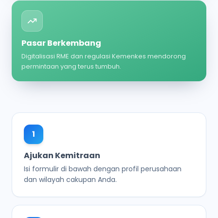
Pasar Berkembang
Digitalisasi RME dan regulasi Kemenkes mendorong
permintaan yang terus tumbuh.
1
Ajukan Kemitraan
Isi formulir di bawah dengan profil perusahaan
dan wilayah cakupan Anda.